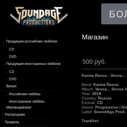
Магазин
Продукция российских лейблов
CD
DVD
500 руб.
Продукция иностранных лейблов
CD
Karma Rassa - Vesna...
DVD
Band:
Karma Rassa
Винил
Album:
Vesna... Snova 
Year:
2018
Российские лейблы
Country:
Russia
Иностранные лейблы
Format:
CD
Genre:
Progressive / A
Мерчендайзинг
Label:
SoundAge Prod.
Распродажа
Tracklist:
Правила