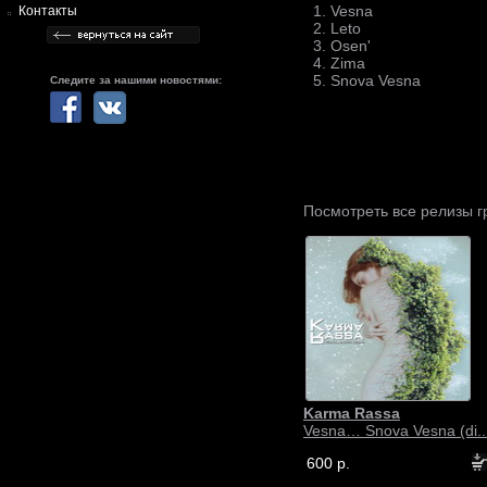
1. Vesna
Контакты
2. Leto
3. Osen'
4. Zima
5. Snova Vesna
Следите за нашими новостями:
Посмотреть все релизы 
Karma Rassa
Vesna… Snova Vesna (di..
600 р.