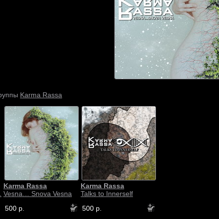
Karma Rassa
группы
Karma Rassa
Karma Rassa
.
Vesna… Snova Vesna
Talks to Innerself
500 р.
500 р.