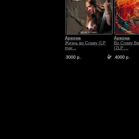
Аркона
Аркона
Жизнь во Славу (LP
Во Славу В
mar...
(2LP ...
3000 р.
4000 р.