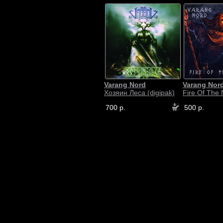
Varang Nord
Varang Nor
Хозяин Леса (digipak)
Fire Of The 
700 р.
500 р.