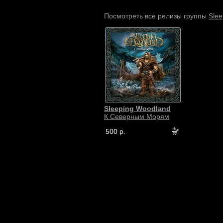
Slee
Посмотреть все релизы группы
Sleeping Woodland
К Северным Морям
500 р.