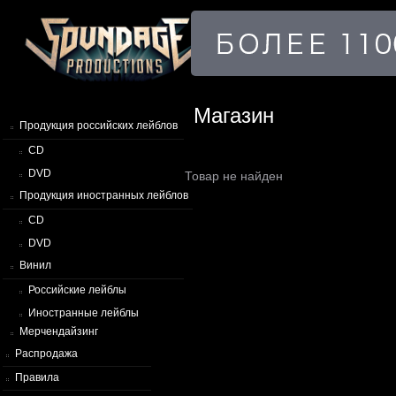
Магазин
Продукция российских лейблов
CD
DVD
Товар не найден
Продукция иностранных лейблов
CD
DVD
Винил
Российские лейблы
Иностранные лейблы
Мерчендайзинг
Распродажа
Правила