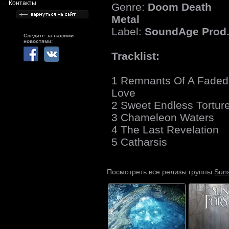
Контакты
Genre:
Doom Death
Metal
Label:
SoundAge Prod
Следите за нашими
новостями:
Tracklist:
1 Remnants Of A Faded
Love
2 Sweet Endless Tortur
3 Chameleon Waters
4 The Last Revelation
5 Catharsis
Suns
Посмотреть все релизы группы