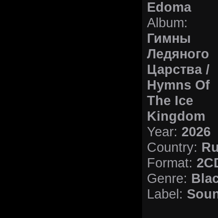
Edoma
Album:
Гимны
Ледяного
Царства /
Hymns Of
The Ice
Kingdom
Year:
2026
Country:
Ru
Format:
2CD
Genre:
Blac
Label:
Soun