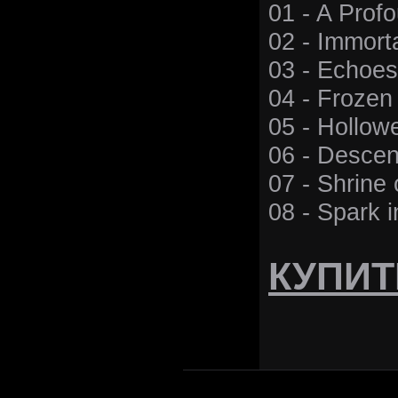
01 - A Prof
02 - Immort
03 - Echoes
04 - Frozen
05 - Hollow
06 - Descent
07 - Shrine 
08 - Spark i
КУПИТ