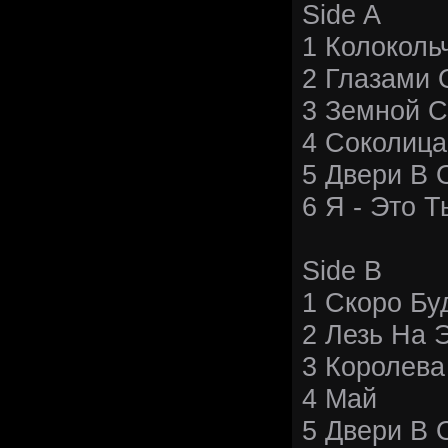
Side A
1 Колоколь
2 Глазами
3 Земной С
4 Соколица
5 Двери В 
6 Я - Это 
Side B
1 Скоро Бу
2 Лезь На 
3 Королева
4 Май
5 Двери В 