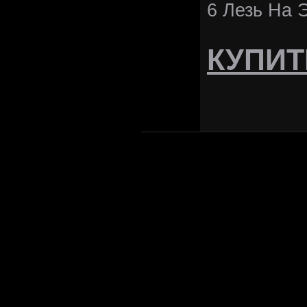
6 Лезь На 
КУПИТ