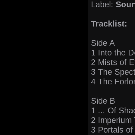
Label:
Soun
Tracklist:
Side A
1 Into the 
2 Mists of E
3 The Spect
4 The Forlo
Side B
1 ... Of Sh
2 Imperium
3 Portals o