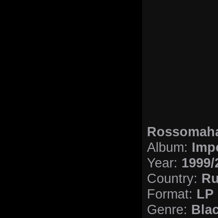
Rossomah
Album:
Imp
Year:
1999/
Country:
Ru
Format:
LP 
Genre:
Blac