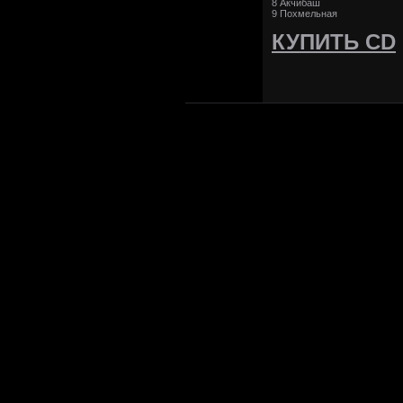
8 Акчибаш
9 Похмельная
КУПИТЬ CD