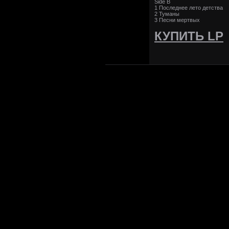
Side B
1 Последнее лето детства
2 Туманы
3 Песни мертвых
КУПИТЬ LP