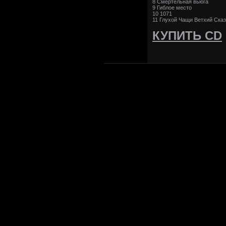
8 Смертельная вьюга
9 Гиблое место
10 1071
11 Глухой Чащи Ветхий Сказ
КУПИТЬ CD