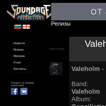
Релизы
Valeh
Новости
SAPCD 485D
Релизы
Магазин
О нас
Valeholm - 
Контакты
Band:
Следите за нашими
новостями:
Valeholm
Album: