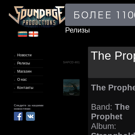
Релизы
The Pro
Новости
SAPCD 461
Релизы
Магазин
О нас
The Prophe
Контакты
Band:
The
Следите за нашими
новостями:
Prophet
Album: