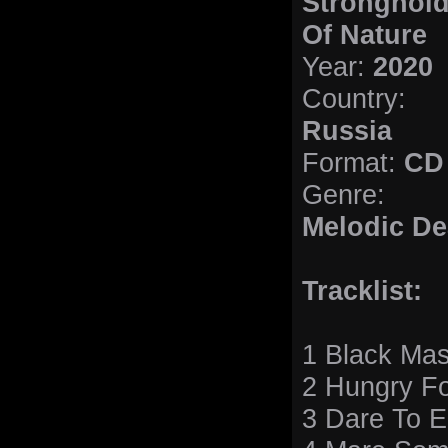
Stronghol
Of Nature
Year:
2020
Country:
Russia
Format:
CD
Genre:
Melodic De
Tracklist:
1 Black Mas
2 Hungry Fo
3 Dare To E