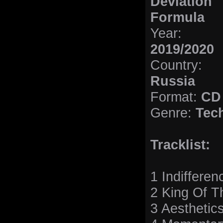
Deviation
Formula
Year:
2019/2020
Country:
Russia
Format:
CD
Genre:
Tech
Tracklist:
1 Indifferen
2 King Of T
3 Aesthetics