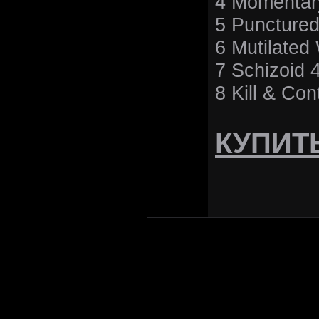
4 Momentar
5 Punctured
6 Mutilate
7 Schizoid 
8 Kill & Con
КУПИТ