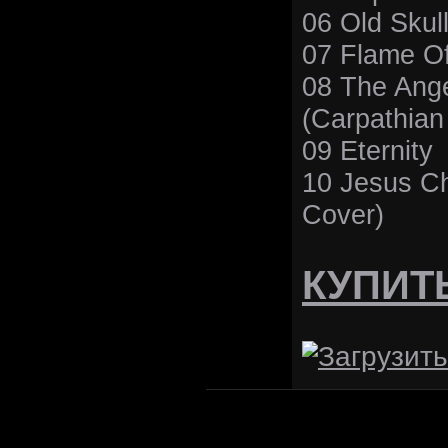
06 Old Skul
07 Flame Of
08 The Ang
(Carpathian
09 Eternity
10 Jesus Ch
Cover)
КУПИТ