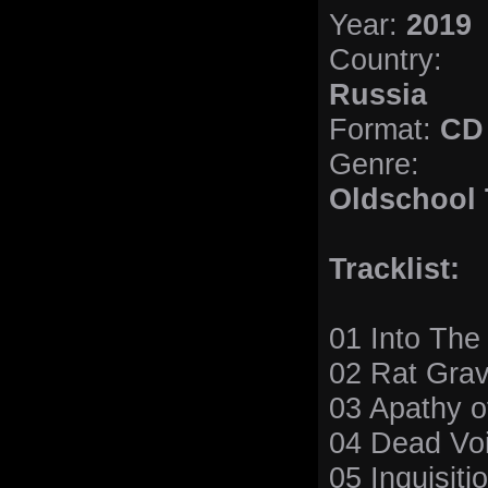
Year:
2019
Country:
Russia
Format:
CD
Genre:
Oldschool 
Tracklist:
01 Into The
02 Rat Gra
03 Apathy o
04 Dead Vo
05 Inquisiti