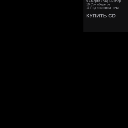
9 Смерти хладный взор
10 Сон оберегов
11 Под покровом ночи
КУПИТЬ CD