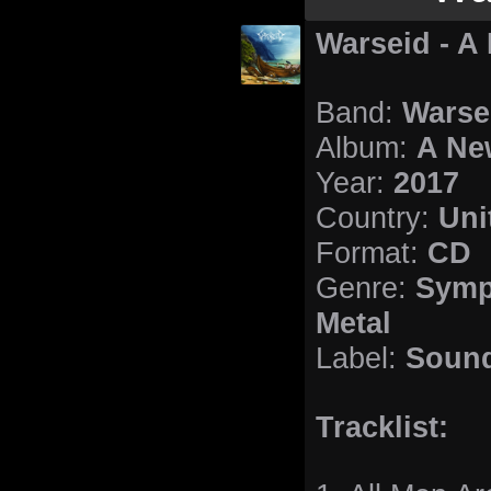
Warseid - A
Warse
Band:
A Ne
Album:
2017
Year:
Uni
Country:
CD
Format:
Symp
Genre:
Metal
Sound
Label:
Tracklist: