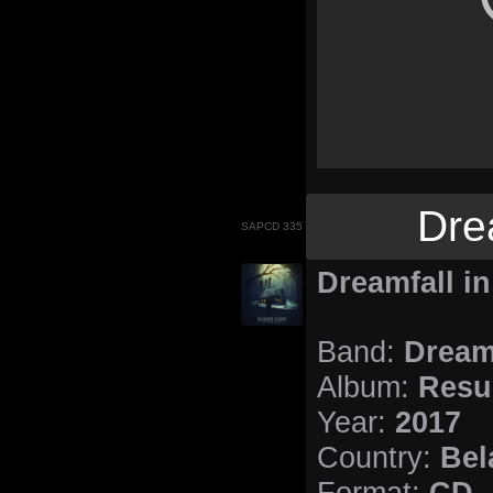
Dre
SAPCD 335
Dreamfall in
Dreamf
Band:
Resu
Album:
2017
Year:
Bel
Country:
CD