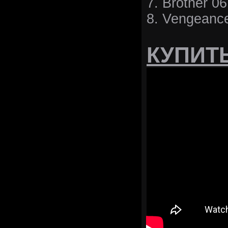
7. Brother 06
8. Vengeanc
КУПИТ