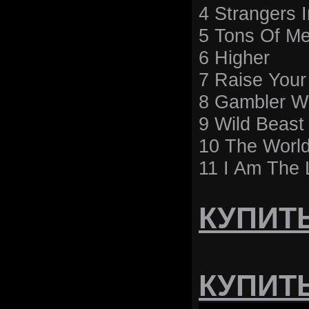
4 Strangers 
5 Tons Of Me
6 Higher
7 Raise You
8 Gambler Wi
9 Wild Beas
10 The World
11 I Am The
КУПИТЬ 
КУПИТЬ 