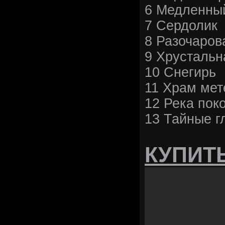
6 Медленны
7 Сердолик
8 Разочаров
9 Хрустальн
10 Снегирь
11 Храм мет
12 Река пок
13 Тайные г
КУПИТ