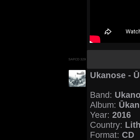
SAPCD 329
Ukanose - 
Ukan
Band:
Ūkan
Album:
2016
Year:
Lit
Country:
CD
Format: