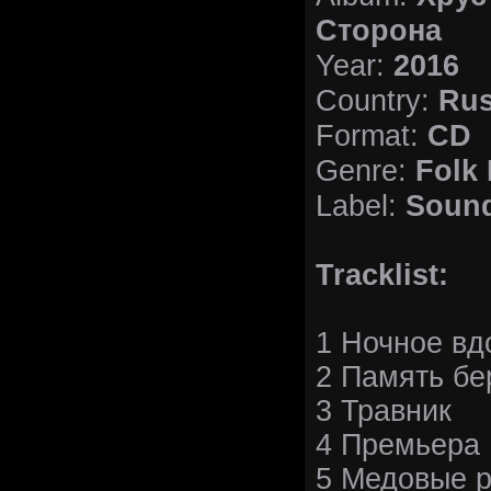
Сторона
2016
Year:
Rus
Country:
CD
Format:
Folk 
Genre:
Sound
Label:
Tracklist:
1 Ночное вд
2 Память бе
3 Травник
4 Премьера
5 Медовые р