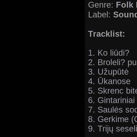
Folk 
Genre:
Sound
Label:
Tracklist:
1. Ko liūdi?
2. Broleli? pu
3. Užupūtė
4. Ūkanose
5. Skrenc bit
6. Gintariniai
7. Saulės so
8. Gerkime (
9. Trijų sesel