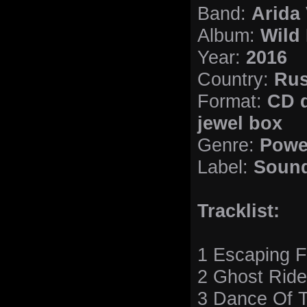
Band:
Arida 
Album:
Wild
Year:
2016
Country:
Rus
Format:
CD d
jewel box
Genre:
Powe
Label:
Sound
Tracklist:
1 Escaping F
2 Ghost Ride
3 Danсe Of 