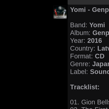
Yomi - Genp
Yomi
Band:
Genp
Album:
2016
Year:
Lat
Country:
CD
Format:
Japa
Genre:
Sound
Label:
Tracklist:
01. Gion Bell