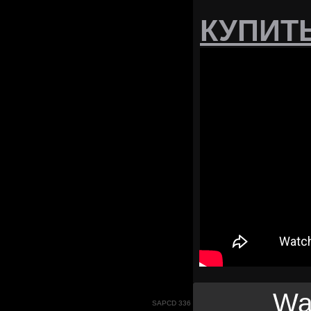
КУПИТ
Wa
SAPCD 336