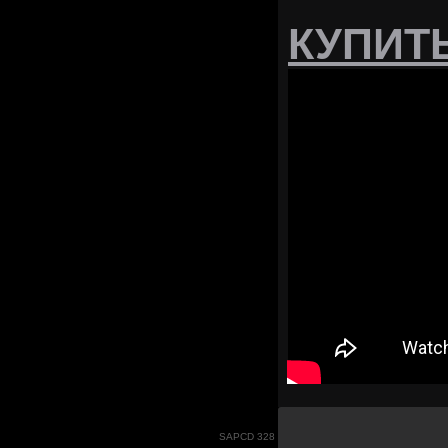
КУПИТ
SAPCD 328